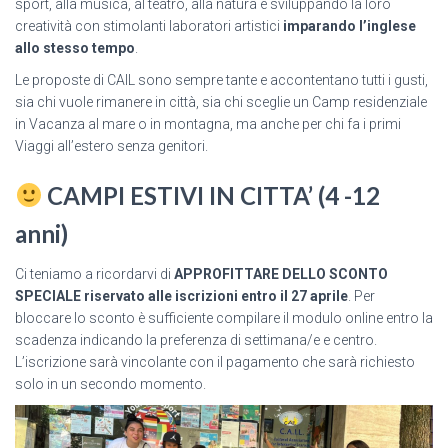
sport, alla musica, al teatro, alla natura e sviluppando la loro
creatività con stimolanti laboratori artistici
imparando l’inglese
allo stesso tempo
.
Le proposte di CAIL sono sempre tante e accontentano tutti i gusti,
sia chi vuole rimanere in città, sia chi sceglie un Camp residenziale
in Vacanza al mare o in montagna, ma anche per chi fa i primi
Viaggi all’estero senza genitori.
CAMPI ESTIVI IN CITTA’ (4 -12
anni)
Ci teniamo a ricordarvi di
APPROFITTARE DELLO SCONTO
SPECIALE riservato alle iscrizioni entro il 27 aprile
.
Per
bloccare lo sconto è sufficiente compilare il modulo online entro la
scadenza indicando la preferenza di settimana/e e centro.
L’iscrizione sarà vincolante con il pagamento che sarà richiesto
solo in un secondo momento.