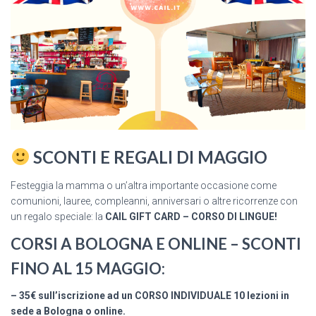
SCONTI E REGALI DI MAGGIO
Festeggia la mamma o un’altra importante occasione come
comunioni, lauree, compleanni, anniversari o altre ricorrenze con
un regalo speciale: la
CAIL GIFT CARD
– CORSO DI LINGUE!
CORSI A BOLOGNA E ONLINE – SCONTI
FINO AL 15 MAGGIO:
– 35€ sull’iscrizione ad un CORSO INDIVIDUALE 10 lezioni in
sede a Bologna o online.