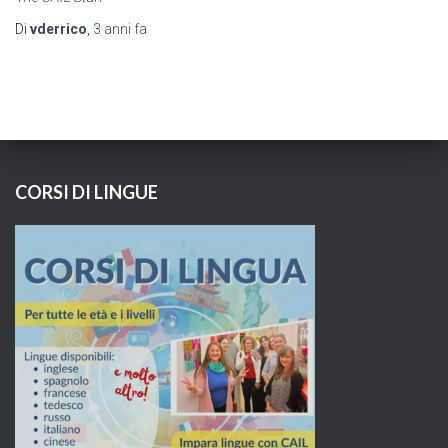
Di
vderrico
,
3 anni
fa
CORSI DI LINGUE