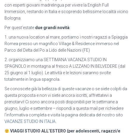
con esperti giovani madrelingua per vivere la English Full
Immersion, restando in Italia e scoprendo bellissime località vicino
Bologna.
Per quest’estate
due grandi novità
:
1. una nuova location al mare, portiamo i nostri ragazzi a Spiaggia
Romea presso un magnifico Village & Residence immerso nel
Parco del Delta del Po a Lido delle Nazioni (FE)
2. organizziamo una SETTIMANA VACANZA STUDIO IN
SPAGNOLO in montagna al fresco A LIZZANO IN BELVEDERE (dal
25 giugno al 1 luglio). Le attività e le lezioni saranno svolte
totalmente in lingua spagnola.
Se conoscete già la bellezza di queste vacanze o se siete colpiti da
questa proposta e non vi siete ancora iscritti, affrettatevi a
prenotarvi! Ci sono ancora posti disponibili per le settimane a
giugno, luglio e settembre – rispondi a questa mail per richiedere
l’informativa completa e visita la pagina dedicata del nostro sito
VACANZE STUDIO IN ITALIA.
VIAGGI STUDIO ALL’ESTERO (per adolescenti, ragazzi/e