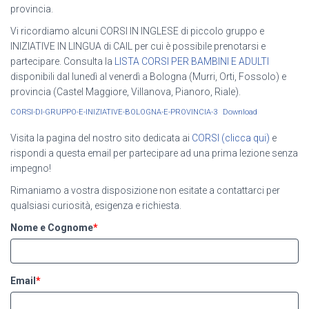
provincia.
Vi ricordiamo alcuni CORSI IN INGLESE di piccolo gruppo e
INIZIATIVE IN LINGUA di CAIL per cui è possibile prenotarsi e
partecipare. Consulta la
LISTA CORSI PER BAMBINI E ADULTI
disponibili dal lunedì al venerdì a Bologna (Murri, Orti, Fossolo) e
provincia (Castel Maggiore, Villanova, Pianoro, Riale).
CORSI-DI-GRUPPO-E-INIZIATIVE-BOLOGNA-E-PROVINCIA-3
Download
Visita la pagina del nostro sito dedicata ai
CORSI (clicca qui)
e
rispondi a questa email per partecipare ad una prima lezione senza
impegno!
Rimaniamo a vostra disposizione non esitate a contattarci per
qualsiasi curiosità, esigenza e richiesta.
Nome e Cognome
*
Email
*