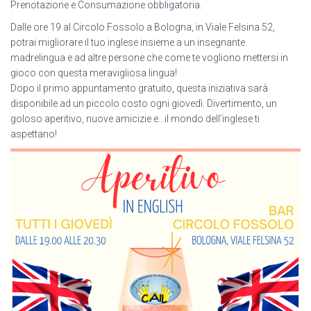
Prenotazione e Consumazione obbligatoria.
Dalle ore 19 al Circolo Fossolo a Bologna, in Viale Felsina 52,
potrai migliorare il tuo inglese insieme a un insegnante
madrelingua e ad altre persone che come te vogliono mettersi in
gioco con questa meravigliosa lingua!
Dopo il primo appuntamento gratuito, questa iniziativa sarà
disponibile ad un piccolo costo ogni giovedì. Divertimento, un
goloso aperitivo, nuove amicizie e…il mondo dell’inglese ti
aspettano!