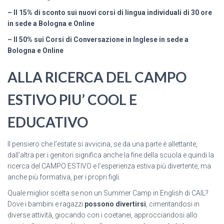
– Il 15% di sconto sui nuovi corsi di lingua individuali di 30 ore
in sede a Bologna e Online
– Il 50% sui Corsi di Conversazione in Inglese in sede a
Bologna e Online
ALLA RICERCA DEL CAMPO
ESTIVO PIU’ COOL E
EDUCATIVO
Il pensiero che l’estate si avvicina, se da una parte è allettante,
dall’altra per i genitori significa anche la fine della scuola e quindi la
ricerca del CAMPO ESTIVO e l’esperienza estiva più divertente, ma
anche più formativa, per i propri figli.
Quale miglior scelta se non un Summer Camp in English di CAIL?
Dove i bambini e ragazzi
possono divertirsi
, cimentandosi in
diverse attività, giocando con i coetanei, approcciandosi allo