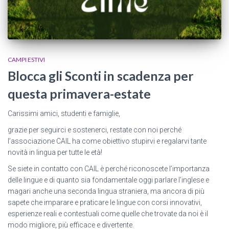
CAMPI ESTIVI
Blocca gli Sconti in scadenza per
questa primavera-estate
Carissimi amici, studenti e famiglie,
grazie per seguirci e sostenerci, restate con noi perché
l’associazione CAIL ha come obiettivo stupirvi e regalarvi tante
novità in lingua per tutte le età!
Se siete in contatto con CAIL è perché riconoscete l’importanza
delle lingue e di quanto sia fondamentale oggi parlare l’inglese e
magari anche una seconda lingua straniera, ma ancora di più
sapete che imparare e praticare le lingue con corsi innovativi,
esperienze reali e contestuali come quelle che trovate da noi è il
modo migliore, più efficace e divertente.