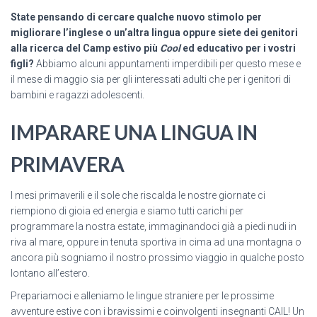
State pensando di cercare qualche nuovo stimolo per
migliorare l’inglese o un’altra lingua oppure siete dei genitori
alla ricerca del Camp estivo più
Cool
ed educativo per i vostri
figli?
Abbiamo alcuni appuntamenti imperdibili per questo mese e
il mese di maggio sia per gli interessati adulti che per i genitori di
bambini e ragazzi adolescenti.
IMPARARE UNA LINGUA IN
PRIMAVERA
I mesi primaverili e il sole che riscalda le nostre giornate ci
riempiono di gioia ed energia e siamo tutti carichi per
programmare la nostra estate, immaginandoci già a piedi nudi in
riva al mare, oppure in tenuta sportiva in cima ad una montagna o
ancora più sogniamo il nostro prossimo viaggio in qualche posto
lontano all’estero.
Prepariamoci e alleniamo le lingue straniere per le prossime
avventure estive con i bravissimi e coinvolgenti insegnanti CAIL! Un